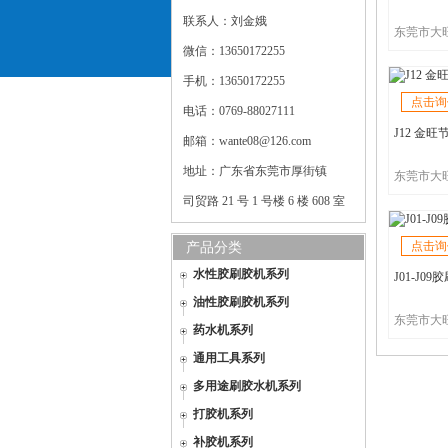
联系人：刘金娥
微信：13650172255
手机：13650172255
点击询
电话：0769-88027111
J12 金旺
邮箱：wante08@126.com
地址：广东省东莞市厚街镇
司贸路 21 号 1 号楼 6 楼 608 室
点击询
产品分类
水性胶刷胶机系列
J01-J09
油性胶刷胶机系列
药水机系列
通用工具系列
多用途刷胶水机系列
打胶机系列
补胶机系列