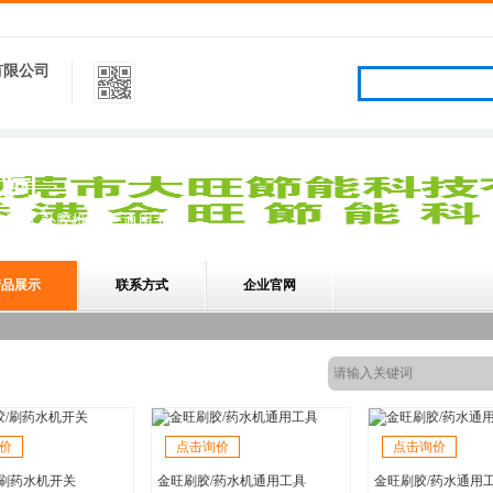
有限公司
公司
黄胶机,补胶机,配套通用工具
产品展示
联系方式
企业官网
价
点击询价
点击询价
/刷药水机开关
金旺刷胶/药水机通用工具
金旺刷胶/药水通用