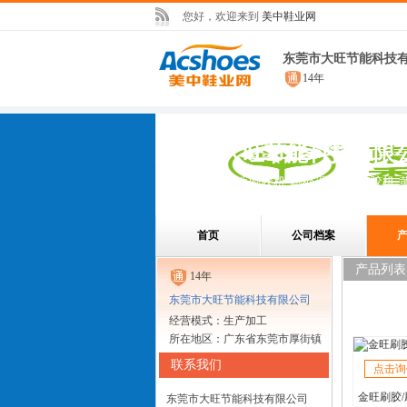
您好，欢迎来到
美中鞋业网
东莞市大旺节能科技
14年
东莞市大旺节能科技有限
水性刷胶机,油性刷胶机,刷处理剂机,打胶机,
首页
公司档案
产品列表
14年
东莞市大旺节能科技有限公司
经营模式：生产加工
所在地区：广东省东莞市厚街镇
联系我们
点击询
金旺刷胶
东莞市大旺节能科技有限公司