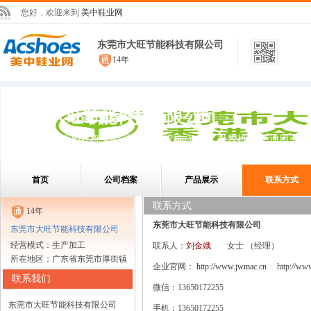
您好，欢迎来到
美中鞋业网
东莞市大旺节能科技有限公司
14年
东莞市大旺节能科技有限公司
水性刷胶机,油性刷胶机,刷处理剂机,打胶机,黄胶机,补胶机,配套通用工具
首页
公司档案
产品展示
联系方式
联系方式
14年
东莞市大旺节能科技有限公司
东莞市大旺节能科技有限公司
经营模式：生产加工
联系人：
刘金娥
女士
（经理）
所在地区：广东省东莞市厚街镇
企业官网：
http://www.jwmac.cn
http://ww
联系我们
微信：13650172255
东莞市大旺节能科技有限公司
手机：13650172255